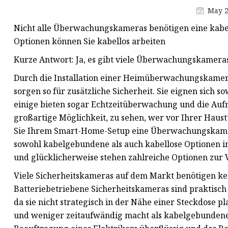
May 2
Nicht alle Überwachungskameras benötigen eine kabe
Optionen können Sie kabellos arbeiten
Kurze Antwort: Ja, es gibt viele Überwachungskameras
Durch die Installation einer Heimüberwachungskamer
sorgen so für zusätzliche Sicherheit. Sie eignen sich 
einige bieten sogar Echtzeitüberwachung und die Aufn
großartige Möglichkeit, zu sehen, wer vor Ihrer Hau
Sie Ihrem Smart-Home-Setup eine Überwachungskamer
sowohl kabelgebundene als auch kabellose Optionen in
und glücklicherweise stehen zahlreiche Optionen zur
Viele Sicherheitskameras auf dem Markt benötigen k
Batteriebetriebene Sicherheitskameras sind praktisc
da sie nicht strategisch in der Nähe einer Steckdose p
und weniger zeitaufwändig macht als kabelgebunden