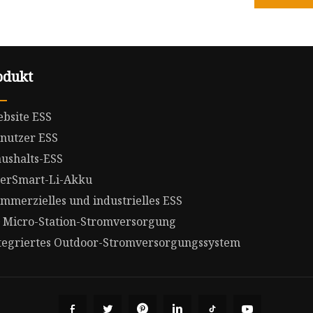
odukt
bsite ESS
nutzer ESS
ushalts-ESS
erSmart-Li-Akku
mmerzielles und industrielles ESS
 Micro-Station-Stromversorgung
tegriertes Outdoor-Stromversorgungssystem