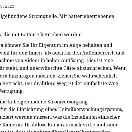
6, 2023
lgebundene Stromquelle. Mit batteriebetriebenen
, die mit Batterie betrieben werden.
a können Sie Ihr Eigentum im Auge behalten und
sowohl für den Innen- als auch für den Außenbereich und
ahme von Videos in hoher Auflösung. Dies ist eine
stür steht, und unerwünschte Gäste abzuschrecken. Wenn
a hinzufügen möchten, ziehen Sie wahrscheinlich
 Betracht. Der drahtlose Weg ist der einfachste Weg,
 Verfügung.
eine kabelgebundene Stromversorgung.
h für die Einrichtung eines Heimüberwachungssystems,
latziert werden müssen, was die Installation einfacher
e Kameras. Drahtlose Kameras machen die mühsame