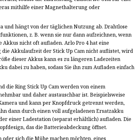
meras mithilfe einer Magnethalterung oder
a und hängt von der täglichen Nutzung ab. Drahtlose
unktionen, z. B. wenn sie nur dann aufzeichnen, wenn
kkus nicht oft aufladen. Arlo Pro 4 hat eine
ie Akkulaufzeit der Stick Up Cam nicht auflistet, wird
Größe dieser Akkus kann es zu längeren Ladezeiten
ku dabei zu haben, sodass Sie ihn zum Aufladen einfach
nd die Ring Stick Up Cam werden von einem
nehmbar und daher austauschbar ist. Beispielsweise
r Kamera und kann per Knopfdruck getrennt werden,
ihn dann durch einen voll aufgeladenen Ersatzakku
r einer Ladestation (separat erhältlich) aufladen. Die
opfdesign, das die Batterieabdeckung öffnet.
n oder sich die Mühe machen möchten, eines