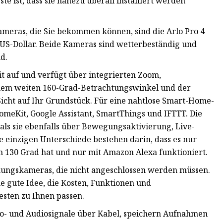
e ist, dass sie nahezu überall installiert werden
meras, die Sie bekommen können, sind die Arlo Pro 4
 US-Dollar. Beide Kameras sind wetterbeständig und
d.
t auf und verfügt über integrierten Zoom,
em weiten 160-Grad-Betrachtungswinkel und der
 Sicht auf Ihr Grundstück. Für eine nahtlose Smart-Home-
omeKit, Google Assistant, SmartThings und IFTTT. Die
 als sie ebenfalls über Bewegungsaktivierung, Live-
 einzigen Unterschiede bestehen darin, dass es nur
 130 Grad hat und nur mit Amazon Alexa funktioniert.
hungskameras, die nicht angeschlossen werden müssen.
 gute Idee, die Kosten, Funktionen und
esten zu Ihnen passen.
- und Audiosignale über Kabel, speichern Aufnahmen