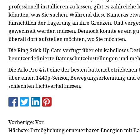
professionell installieren zu lassen, gibt es zahlreich
könnten, was Sie suchen. Während diese Kameras etwas 
hinsichtlich der Lagerung an ihre Grenzen. Und verges
gewechselt werden müssen. Dennoch könnte es ein gu
überall dort aufstellen möchten, wo Sie möchten.
Die Ring Stick Up Cam verfügt über ein kabelloses D
benutzerdefinierte Datenschutzeinstellungen und mehr
Die Arlo Pro 4 ist eine der besten batteriebetriebene
über einen 1440p-Sensor, Bewegungserkennung und e
schlechten Lichtverhältnissen.
Vorherige: Vor
Nächste: Ermöglichung erneuerbarer Energien mit Ba