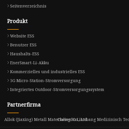
Seitenverzeichnis
Produkt
Website ESS
Benutzer ESS
Haushalts-ESS
EnerSmart-Li-Akku
Kommerzielles und industrielles ESS
5G Micro-Station-Stromversorgung
Integriertes Outdoor-Stromversorgungssystem
Partnerfirma
Allok (Jiaxing) Metall Materialien Co., Ltd.
Chengdu Lianbang Medizinisch Tech