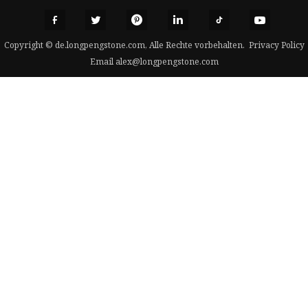
Copyright © de.longpengstone.com, Alle Rechte vorbehalten.
Privacy Policy
Email
alex@longpengstone.com